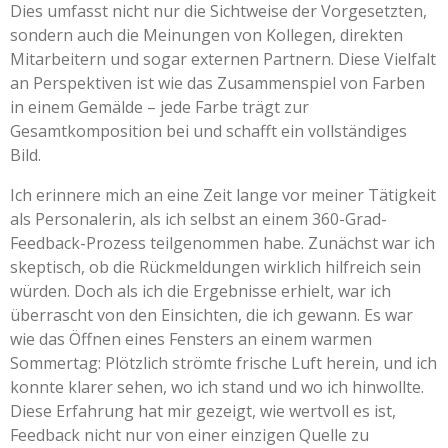
Dies umfasst nicht nur die Sichtweise der Vorgesetzten,
sondern auch die Meinungen von Kollegen, direkten
Mitarbeitern und sogar externen Partnern. Diese Vielfalt
an Perspektiven ist wie das Zusammenspiel von Farben
in einem Gemälde – jede Farbe trägt zur
Gesamtkomposition bei und schafft ein vollständiges
Bild.
Ich erinnere mich an eine Zeit lange vor meiner Tätigkeit
als Personalerin, als ich selbst an einem 360-Grad-
Feedback-Prozess teilgenommen habe. Zunächst war ich
skeptisch, ob die Rückmeldungen wirklich hilfreich sein
würden. Doch als ich die Ergebnisse erhielt, war ich
überrascht von den Einsichten, die ich gewann. Es war
wie das Öffnen eines Fensters an einem warmen
Sommertag: Plötzlich strömte frische Luft herein, und ich
konnte klarer sehen, wo ich stand und wo ich hinwollte.
Diese Erfahrung hat mir gezeigt, wie wertvoll es ist,
Feedback nicht nur von einer einzigen Quelle zu