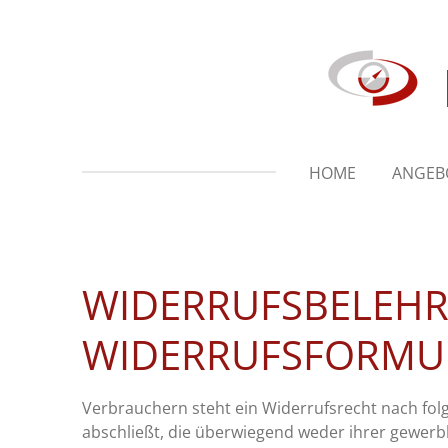
Zum
Hauptinhalt
springen
HOME
ANGEB
WIDERRUFSBELEHR
WIDERRUFSFORMU
Verbrauchern steht ein Widerrufsrecht nach fol
abschließt, die überwiegend weder ihrer gewerb