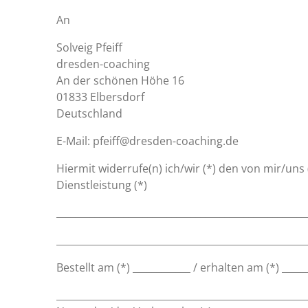
An
Solveig Pfeiff
dresden-coaching
An der schönen Höhe 16
01833 Elbersdorf
Deutschland
E-Mail: pfeiff@dresden-coaching.de
Hiermit widerrufe(n) ich/wir (*) den von mir/un
Dienstleistung (*)
____________________________________________________
____________________________________________________
Bestellt am (*) ____________ / erhalten am (*) _____
____________________________________________________