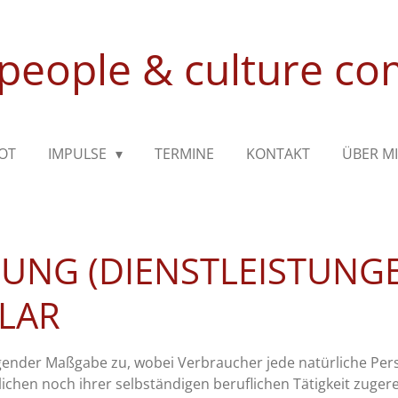
people & culture c
OT
IMPULSE
TERMINE
KONTAKT
ÜBER M
UNG (DIENSTLEISTUNGE
LAR
gender Maßgabe zu, wobei Verbraucher jede natürliche Perso
lichen noch ihrer selbständigen beruflichen Tätigkeit zuge