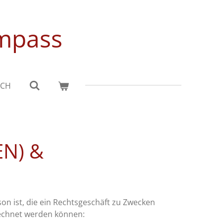
ompass
ICH
N) &
n ist, die ein Rechtsgeschäft zu Zwecken
rechnet werden können: