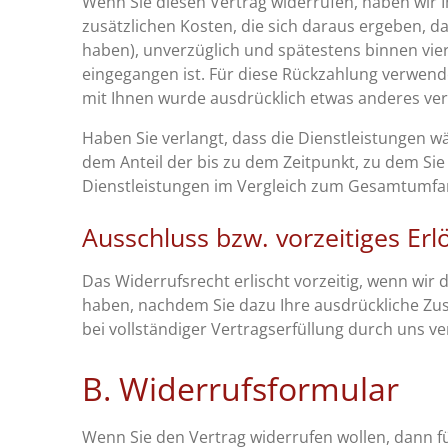
Wenn Sie diesen Vertrag widerrufen, haben wir I
zusätzlichen Kosten, die sich daraus ergeben, d
haben), unverzüglich und spätestens binnen vie
eingegangen ist. Für diese Rückzahlung verwende
mit Ihnen wurde ausdrücklich etwas anderes ver
Haben Sie verlangt, dass die Dienstleistungen w
dem Anteil der bis zu dem Zeitpunkt, zu dem Sie
Dienstleistungen im Vergleich zum Gesamtumfan
Ausschluss bzw. vorzeitiges Er
Das Widerrufsrecht erlischt vorzeitig, wenn wir
haben, nachdem Sie dazu Ihre ausdrückliche Zus
bei vollständiger Vertragserfüllung durch uns ver
B. Widerrufsformular
Wenn Sie den Vertrag widerrufen wollen, dann fü