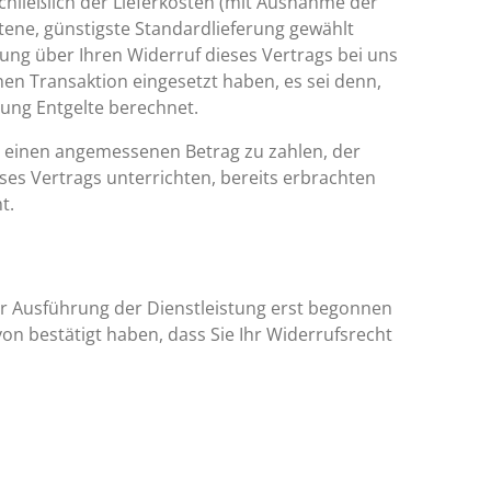
chließlich der Lieferkosten (mit Ausnahme der
otene, günstigste Standardlieferung gewählt
ung über Ihren Widerruf dieses Vertrags bei uns
hen Transaktion eingesetzt haben, es sei denn,
lung Entgelte berechnet.
ns einen angemessenen Betrag zu zahlen, der
ses Vertrags unterrichten, bereits erbrachten
t.
der Ausführung der Dienstleistung erst begonnen
n bestätigt haben, dass Sie Ihr Widerrufsrecht