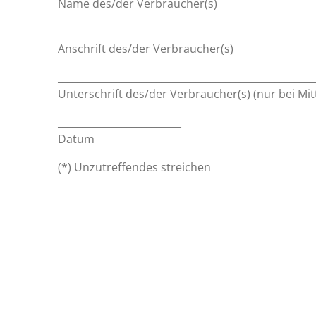
Name des/der Verbraucher(s)
____________________________________________________
Anschrift des/der Verbraucher(s)
____________________________________________________
Unterschrift des/der Verbraucher(s) (nur bei Mit
_________________________
Datum
(*) Unzutreffendes streichen