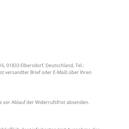
, 01833 Elbersdorf, Deutschland, Tel.:
st versandter Brief oder E-Mail) über Ihren
.
s vor Ablauf der Widerrufsfrist absenden.