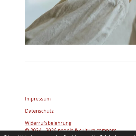
Impressum
Datenschutz
Widerrufsbelehrung
© 2024 - 2026 people & culture compass