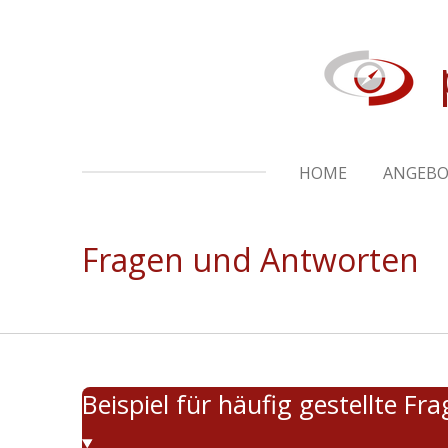
Zum
Hauptinhalt
springen
HOME
ANGEB
Fragen und Antworten
Beispiel für häufig gestellte Fr