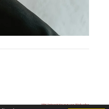
Mit Unterstützung von
Webador